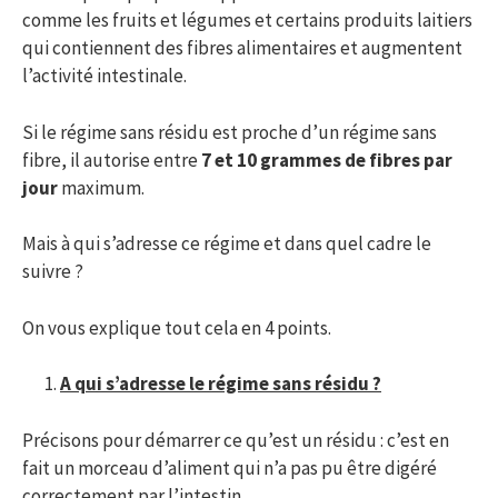
r
comme les fruits et légumes et certains produits laitiers
qui contiennent des fibres alimentaires et augmentent
c
l’activité intestinale.
Si le régime sans résidu est proche d’un régime sans
h
fibre, il autorise entre
7 et 10 grammes de fibres par
jour
maximum.
e
Mais à qui s’adresse ce régime et dans quel cadre le
suivre ?
r
On vous explique tout cela en 4 points.
A qui s’adresse le régime sans résidu ?
:
Précisons pour démarrer ce qu’est un résidu : c’est en
fait un morceau d’aliment qui n’a pas pu être digéré
correctement par l’intestin.