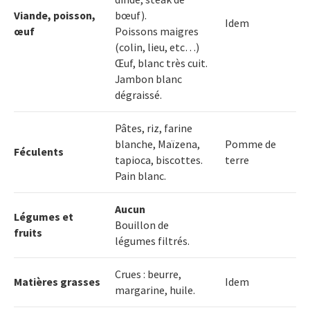
Viande, poisson,
bœuf).
Idem
œuf
Poissons maigres
(colin, lieu, etc…)
Œuf, blanc très cuit.
Jambon blanc
dégraissé.
Pâtes, riz, farine
blanche, Maïzena,
Pomme de
Féculents
tapioca, biscottes.
terre
Pain blanc.
Aucun
Légumes et
Bouillon de
fruits
légumes filtrés.
Crues : beurre,
Matières grasses
Idem
margarine, huile.