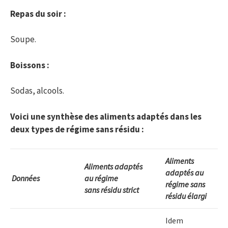
Repas du soir :
Soupe.
Boissons :
Sodas, alcools.
Voici une synthèse des aliments adaptés dans les
deux types de régime sans résidu :
Aliments
Aliments adaptés
adaptés au
Données
au régime
régime sans
sans résidu strict
résidu élargi
Idem