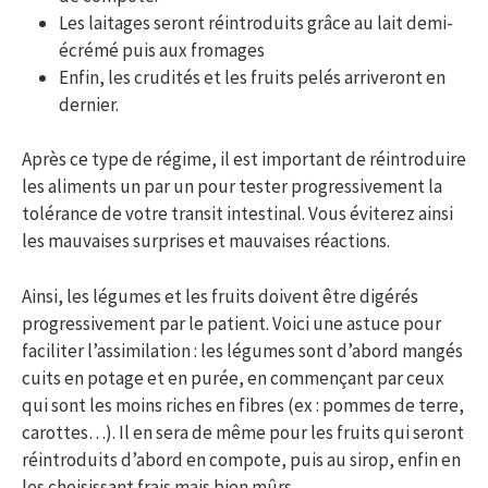
Les laitages seront réintroduits grâce au lait demi-
écrémé puis aux fromages
Enfin, les crudités et les fruits pelés arriveront en
dernier.
Après ce type de régime, il est important de réintroduire
les aliments un par un pour tester progressivement la
tolérance de votre transit intestinal. Vous éviterez ainsi
les mauvaises surprises et mauvaises réactions.
Ainsi, les légumes et les fruits doivent être digérés
progressivement par le patient. Voici une astuce pour
faciliter l’assimilation : les légumes sont d’abord mangés
cuits en potage et en purée, en commençant par ceux
qui sont les moins riches en fibres (ex : pommes de terre,
carottes…). Il en sera de même pour les fruits qui seront
réintroduits d’abord en compote, puis au sirop, enfin en
les choisissant frais mais bien mûrs.