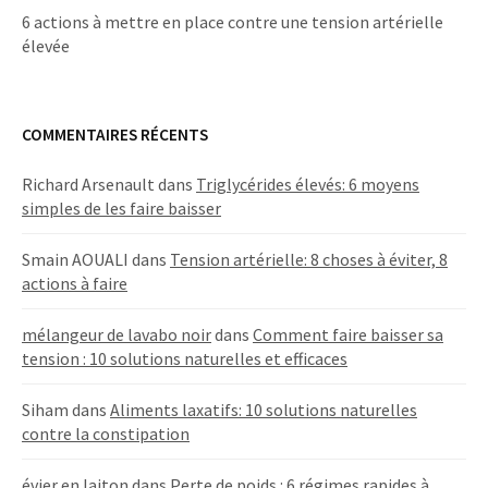
6 actions à mettre en place contre une tension artérielle
élevée
COMMENTAIRES RÉCENTS
Richard Arsenault
dans
Triglycérides élevés: 6 moyens
simples de les faire baisser
Smain AOUALI
dans
Tension artérielle: 8 choses à éviter, 8
actions à faire
mélangeur de lavabo noir
dans
Comment faire baisser sa
tension : 10 solutions naturelles et efficaces
Siham
dans
Aliments laxatifs: 10 solutions naturelles
contre la constipation
évier en laiton
dans
Perte de poids : 6 régimes rapides à