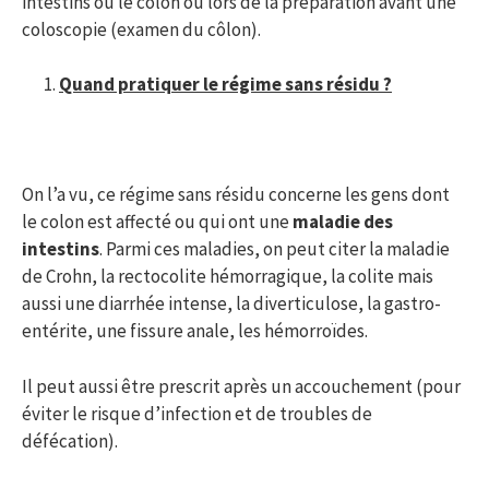
intestins ou le côlon ou lors de la préparation avant une
coloscopie (examen du côlon).
Quand pratiquer le régime sans résidu ?
On l’a vu, ce régime sans résidu concerne les gens dont
le colon est affecté ou qui ont une
maladie des
intestins
. Parmi ces maladies, on peut citer la maladie
de Crohn, la rectocolite hémorragique, la colite mais
aussi une diarrhée intense, la diverticulose, la gastro-
entérite, une fissure anale, les hémorroïdes.
Il peut aussi être prescrit après un accouchement (pour
éviter le risque d’infection et de troubles de
défécation).