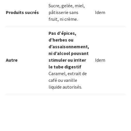
Sucre, gelée, miel,
Produits sucrés
pâtisserie sans
Idem
fruit, ni crème.
Pas d’épices,
d’herbes ou
d’assaisonnement,
ni d’alcool pouvant
Autre
stimuler ou irriter
Idem
le tube digestif
Caramel, extrait de
café ou vanille
liquide autorisés.